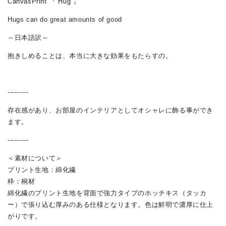
CanvasPrint 『 Hug 』
Hugs can do great amounts of good
～日本語訳～
抱きしめることは、本当に大きな効果をもたらすの。
---------
存在感があり、お部屋のインテリアとしてオシャレに飾る事ができ
ます。
---------
＜素材について＞
プリント生地：綿化繊
枠：桐材
綿化繊のプリント生地を背面で強力タイプのホッチキス（タッカ
ー）で張り込む厚みのある仕様となります。色は鮮明で濃厚に仕上
がりです。