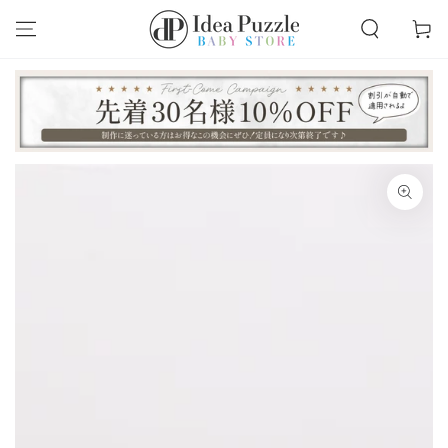
カ
コンテンツにスキッ
プする
ー
ト
商品の情報にスキップする
モ
ダ
ー
ル