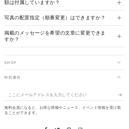
額は付属していますか？
写真の配置指定（順番変更）はできますか？
掲載のメッセージを希望の文章に変更できま
すか？
SHOP
特別優待
こ
こ
無料会員になると、お得な情報やニュース、イベント情報を受け取
に
ることができます。
メ