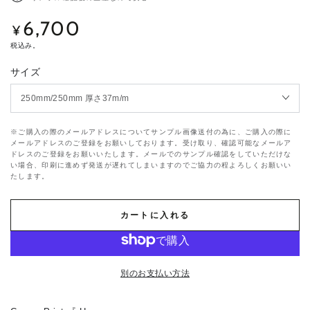
6,700
定
¥
価
税込み。
サイズ
※ご購入の際のメールアドレスについてサンプル画像送付の為に、ご購入の際に
メールアドレスのご登録をお願いしております。受け取り、確認可能なメールア
ドレスのご登録をお願いいたします。メールでのサンプル確認をしていただけな
い場合、印刷に進めず発送が遅れてしまいますのでご協力の程よろしくお願いい
たします。
カートに入れる
別のお支払い方法